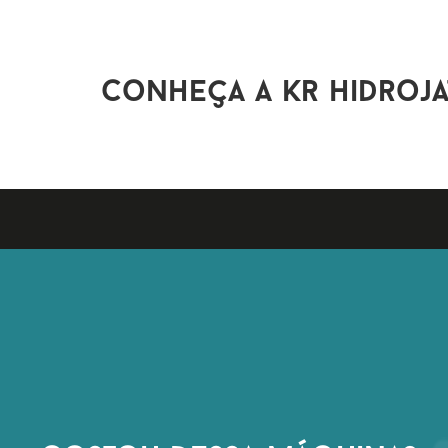
conheça a kr hidroja