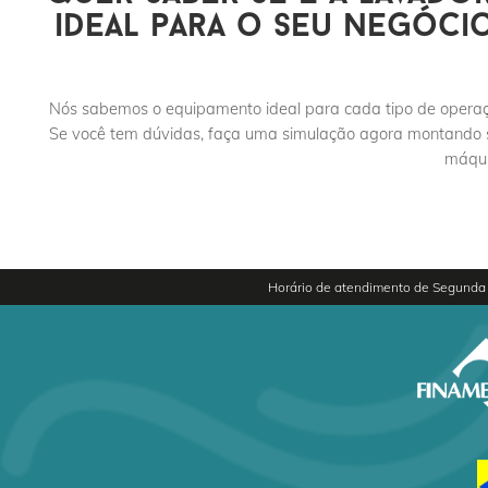
ideal para o seu negóci
Nós sabemos o equipamento ideal para cada tipo de opera
Se você tem dúvidas, faça uma simulação agora montando
máqui
Horário de atendimento de Segunda 