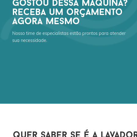
gostou dessa máquina?
receba um orçamento
agora mesmo
Nosso time de especialistas estão prontos para atender
sua necessidade.
quer saber se é a lavado