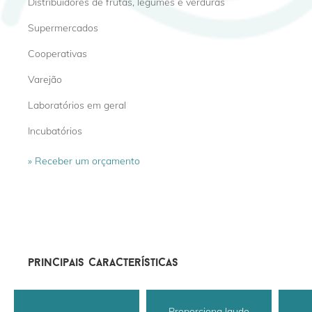
Distribuidores de frutas, legumes e verduras
Supermercados
Cooperativas
Varejão
Laboratórios em geral
Incubatórios
» Receber um orçamento
principais características
Proporciona laudo