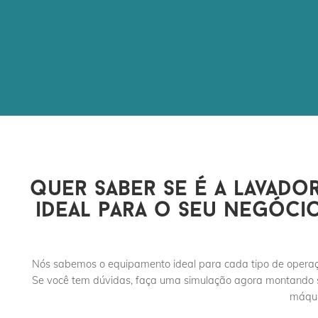
quer saber se é a lavado
ideal para o seu negóci
Nós sabemos o equipamento ideal para cada tipo de opera
Se você tem dúvidas, faça uma simulação agora montando
máqui