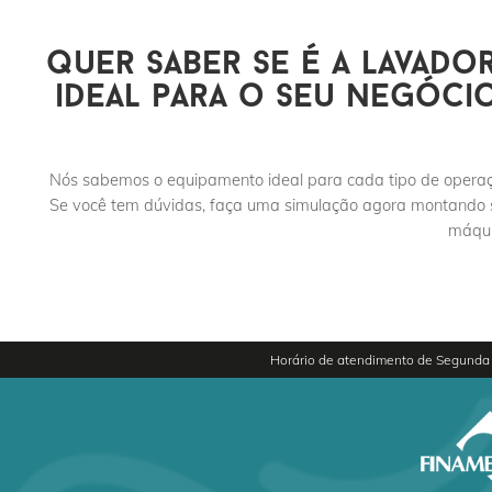
quer saber se é a lavado
ideal para o seu negóci
Nós sabemos o equipamento ideal para cada tipo de opera
Se você tem dúvidas, faça uma simulação agora montando
máqui
Horário de atendimento de Segunda 