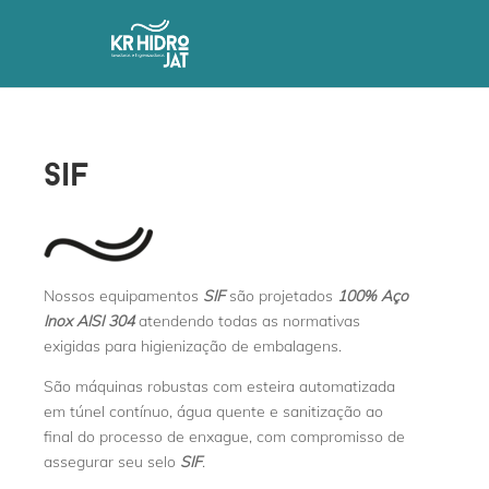
sif
Nossos equipamentos
SIF
são projetados
100% Aço
Inox AISI 304
atendendo todas as normativas
exigidas para higienização de embalagens.
São máquinas robustas com esteira automatizada
em túnel contínuo, água quente e sanitização ao
final do processo de enxague, com compromisso de
assegurar seu selo
SIF
.