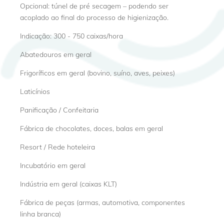
Opcional: túnel de pré secagem – podendo ser
acoplado ao final do processo de higienização.
Indicação: 300 - 750 caixas/hora
Abatedouros em geral
Frigoríficos em geral (bovino, suíno, aves, peixes)
Laticínios
Panificação / Confeitaria
Fábrica de chocolates, doces, balas em geral
Resort / Rede hoteleira
Incubatório em geral
Indústria em geral (caixas KLT)
Fábrica de peças (armas, automotiva, componentes
linha branca)