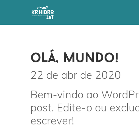
olá, mundo!
22 de abr de 2020
Bem-vindo ao WordPres
post. Edite-o ou exclu
escrever!