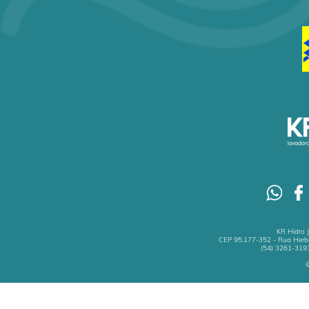
KR Hidro 
CEP 95.177-352 - Rua Herbe
(54) 3261-3191
©