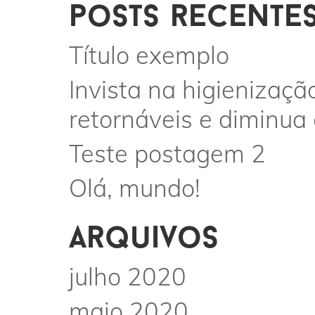
posts recente
Título exemplo
Invista na higienizaçã
retornáveis e diminua
Teste postagem 2
Olá, mundo!
arquivos
julho 2020
maio 2020