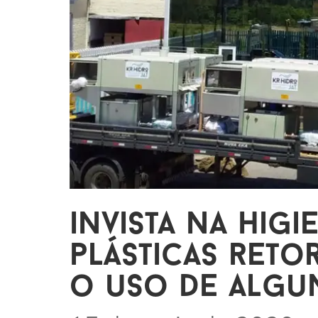
invista na higi
plásticas reto
o uso de algu