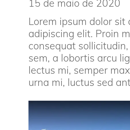
15 de maio de 2020
Lorem ipsum dolor sit
adipiscing elit. Proin m
consequat sollicitudin
sem, a lobortis arcu li
lectus mi, semper maxim
urna mi, luctus sed ante