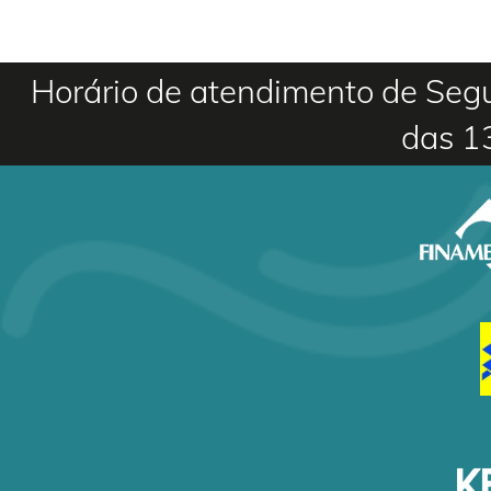
Horário de atendimento de Segu
das 1