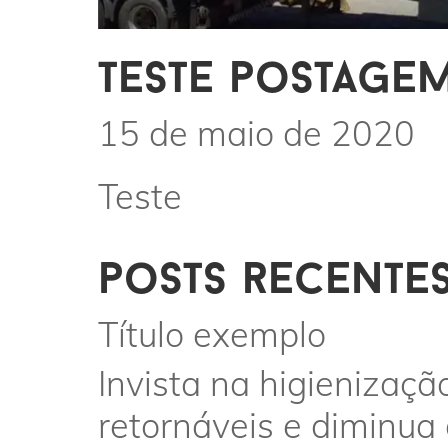
teste postagem
15 de maio de 2020
Teste
posts recente
Título exemplo
Invista na higienizaçã
retornáveis e diminua