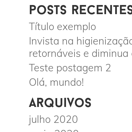
posts recente
Título exemplo
Invista na higienizaçã
retornáveis e diminua
Teste postagem 2
Olá, mundo!
arquivos
julho 2020