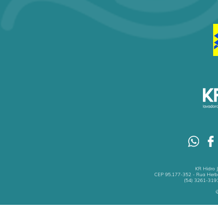
KR Hidro 
CEP 95.177-352 - Rua Herbe
(54) 3261-3191
©