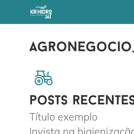
agronegocio
posts recente
Título exemplo
Invista na higienizaçã