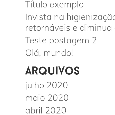
Título exemplo
Invista na higienizaçã
retornáveis e diminua
Teste postagem 2
Olá, mundo!
arquivos
julho 2020
maio 2020
abril 2020