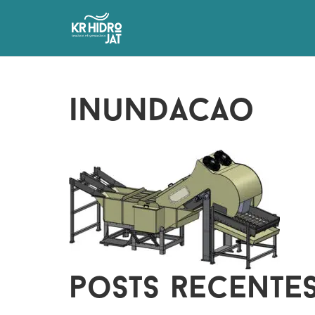
inundacao
posts recente