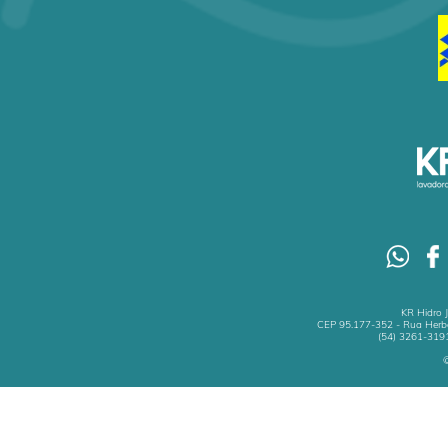
KR Hidro 
CEP 95.177-352 - Rua Herbe
(54) 3261-3191
©