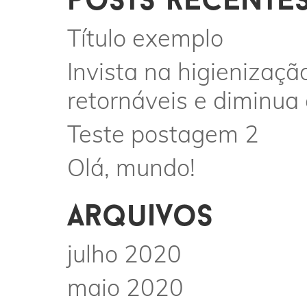
posts recente
Título exemplo
Invista na higienizaçã
retornáveis e diminua
Teste postagem 2
Olá, mundo!
arquivos
julho 2020
maio 2020