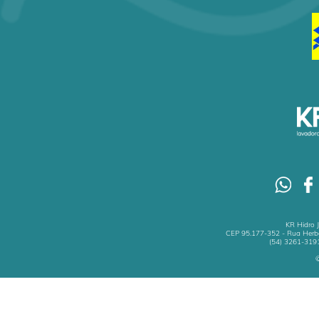
KR Hidro 
CEP 95.177-352 - Rua Herbe
(54) 3261-3191
©