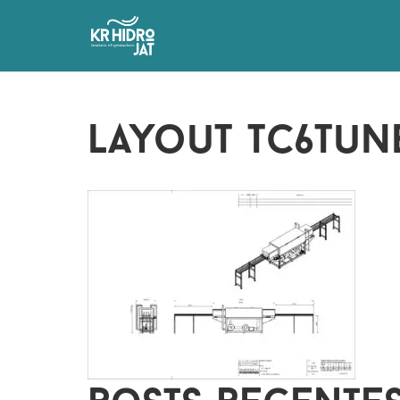
layout tc6tu