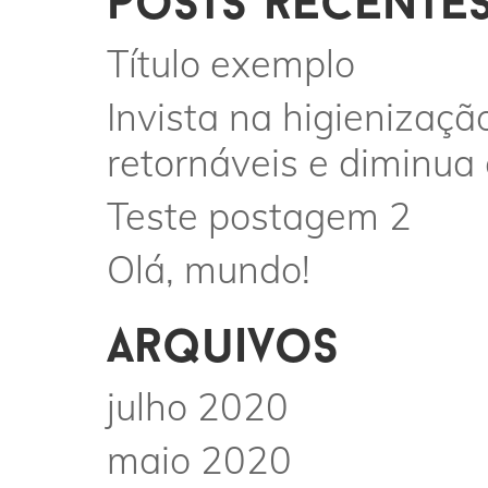
posts recente
Título exemplo
Invista na higienizaçã
retornáveis e diminua
Teste postagem 2
Olá, mundo!
arquivos
julho 2020
maio 2020