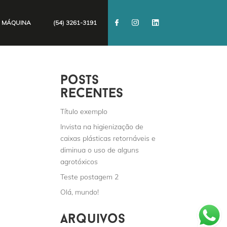
 MÁQUINA
(54) 3261-3191
posts
recentes
Título exemplo
Invista na higienização de
caixas plásticas retornáveis e
diminua o uso de alguns
agrotóxicos
Teste postagem 2
Olá, mundo!
arquivos