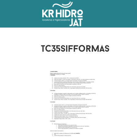
tc35sifformas