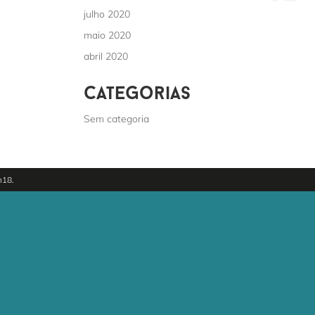
julho 2020
maio 2020
abril 2020
categorias
Sem categoria
h18.