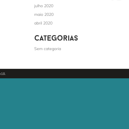
julho 2020
maio 2020
abril 2020
categorias
Sem categoria
h18.