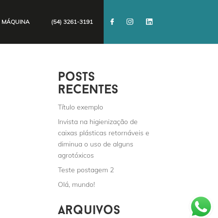
 MÁQUINA
(54) 3261-3191
posts
recentes
Título exemplo
Invista na higienização de
caixas plásticas retornáveis e
diminua o uso de alguns
agrotóxicos
Teste postagem 2
Olá, mundo!
arquivos